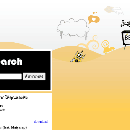
ากให้คุณลองฟัง
ro
wift
download
r (feat. Maiyarap)