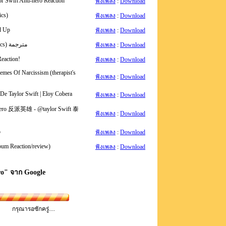
or Swift Anti-hero Reaction
ฟังเพลง
:
Download
ics)
ฟังเพลง
:
Download
ed Up
ฟังเพลง
:
Download
44. Taylor Swift - Anti-hero (lyrics) مترجمة
ฟังเพลง
:
Download
eaction!
ฟังเพลง
:
Download
hemes Of Narcissism (therapist's
ฟังเพลง
:
Download
 De Taylor Swift | Eloy Cobera
ฟังเพลง
:
Download
 反派英雄 - @taylor Swift 泰
ฟังเพลง
:
Download
o
ฟังเพลง
:
Download
lbum Reaction/review)
ฟังเพลง
:
Download
ro
" จาก Google
กรุณารอซักครู่....