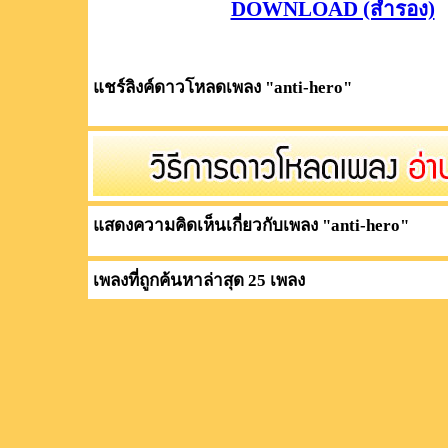
DOWNLOAD (สำรอง)
แชร์ลิงค์ดาวโหลดเพลง "
anti-hero
"
แสดงความคิดเห็นเกี่ยวกับเพลง "
anti-hero
"
เพลงที่ถูกค้นหาล่าสุด 25 เพลง