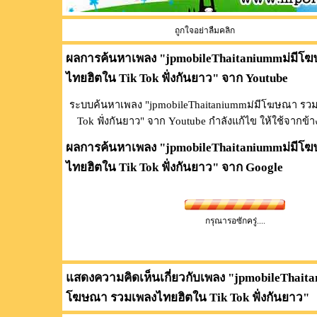
ถูกใจอย่าลืมคลิก
ผลการค้นหาเพลง "
jpmobileThaitaniummม่มีโ
ไทยฮิตใน Tik Tok ฟั่งกันยาว
" จาก Youtube
ระบบค้นหาเพลง "jpmobileThaitaniummม่มีโฆษณา รวม
Tok ฟั่งกันยาว" จาก Youtube กำลังแก้ไข ให้ใช้จากข้
ผลการค้นหาเพลง "
jpmobileThaitaniummม่มีโ
ไทยฮิตใน Tik Tok ฟั่งกันยาว
" จาก Google
กรุณารอซักครู่....
แสดงความคิดเห็นเกี่ยวกับเพลง "
jpmobileThaita
โฆษณา รวมเพลงไทยฮิตใน Tik Tok ฟั่งกันยาว
"