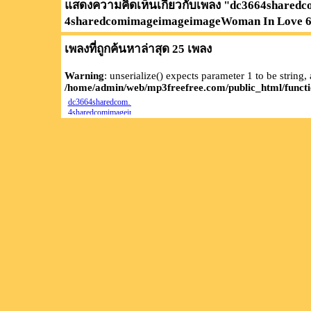
แสดงความคิดเห็นเกี่ยวกับเพลง "
dc3664shared
4sharedcomimageimageimageWoman In Love 6r
เพลงที่ถูกค้นหาล่าสุด 25 เพลง
Warning
: unserialize() expects parameter 1 to be string,
/home/admin/web/mp3freefree.com/public_html/functi
dc3664sharedcom…
4sharedcomimageimageimageWoman
In Love
6rgrlyoob;kl