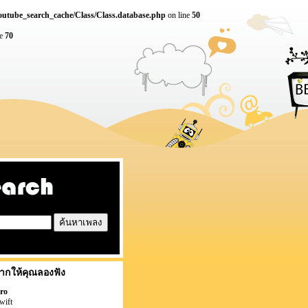
outube_search_cache/Class/Class.database.php
on line
50
ne
70
ากให้คุณลองฟัง
ro
wift