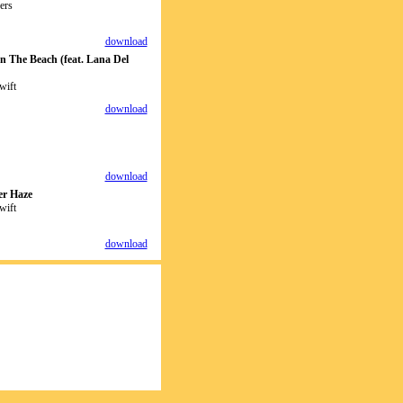
ers
download
 The Beach (feat. Lana Del
wift
download
download
r Haze
wift
download
mmentcommentcommentmidi
mmentcommentcommentcommentcommentjpjpcommentjpcommentjpjpcommentcommentcomm
IwwIIwwIIwIIwIwIwwIIwIwIIwwIIGDIIwIIwIwIIwIwIww40
mentcommentcommentcommentcommentcommentcommentcommentcommentcommentcommentc
ommentcommentcomment3roll
idi