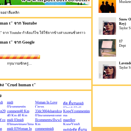
Muskete
ใจอย่าลืมคลิก
Snow On
uman t
" จาก Youtube
Rey)
Taylor S
" จาก Youtube กำลังแก้ไข ให้ใช้จากข้างล่างแทนชั่วคราว
17
uman t
" จาก Google
Dept
Lavende
กรุณารอซักครู่....
Taylor S
ลง "
Cruel human t
"
ง
di
midi
Woman In Love
ตัด ดิ้นรนmidi
03commentjp
Circus
03midi 03af1
t29T-
comment40 Km
33dc3664sharedcomcommentcommentcommentcommentcommentco
KopgYcommentimageuHDbe-
40 Km 40 Km
03jpcommentcommentcommentcommentcommentcommentcommentco
ma
Ycommentmini
midi 03midi
IIcommentwIIwwImobileIIwwIwwjpIwIIwwIwIwIwwIIwmobileI
mazellov
ตอบ4 km40 Km
4sharedcomdc3664sharedcomcommentmidi
03imageimage3imagecommentcommentmidi
Km
KopgYmidi
40 Km 40 Km
entcomment3dc3664sharedcomdc3664sharedcomdc3664sharedcom3commentcommentcom
n
03commentcommentcommentKopgYcommentcommentcommentcommentmobilecommentc
midi 03Woman In
wwIIwIIwIwIIjpIIwIIwII40
commentmidi
03dc3664sharedcomcommentcommentcommentm
mobileตัด ดิ้นรน
ตอบตอบ40 Km