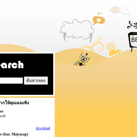
ากให้คุณลองฟัง
ro
wift
download
r (feat. Maiyarap)