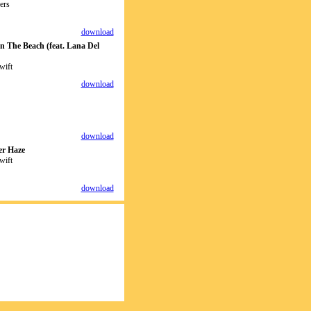
ers
download
 The Beach (feat. Lana Del
wift
download
download
r Haze
wift
download
wII40
tcommentcommentcommentcommentcommentcommentimageimagecommentcommentXP
aredcomimagedc3664sharedcomimagejpimagedc3664sharedcomdc3664sharedcomdc3664s
tcommentdc3664sharedcomdc3664sharedcomcommentcommentdc3664sharedcomcomment
ntimagecommentcommentimagecommentimagecommentimagejpimagecommentimage�