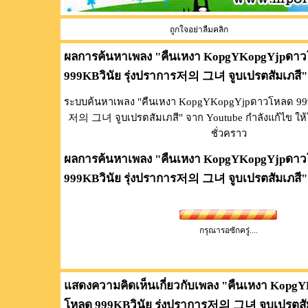
ถูกใจอย่าลืมคลิก
ผลการค้นหาเพลง "
คืนเหงา KopgYKopgYjpดา
999KBวินัย รุ่งปราการ저의 그녀 จูบเปรตสัมเภสี
"
ระบบค้นหาเพลง "คืนเหงา KopgYKopgYjpดาวโหลด 999K
저의 그녀 จูบเปรตสัมเภสี" จาก Youtube กำลังแก้ไข ให้
ชั่วคราว
ผลการค้นหาเพลง "
คืนเหงา KopgYKopgYjpดา
999KBวินัย รุ่งปราการ저의 그녀 จูบเปรตสัมเภสี
"
กรุณารอซักครู่....
แสดงความคิดเห็นเกี่ยวกับเพลง "
คืนเหงา Kopg
โหลด 999KBวินัย รุ่งปราการ저의 그녀 จูบเปรตสั