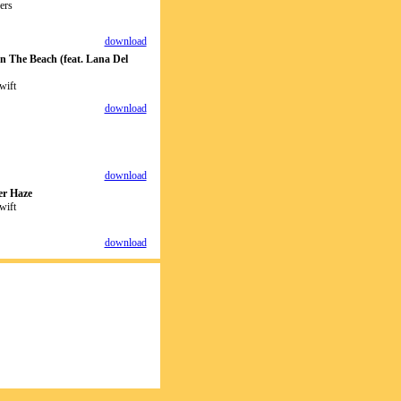
ers
download
 The Beach (feat. Lana Del
wift
664sharedcomdc3664sharedcomdc3664sharedcomdc3664sharedcomdc3664
download
comdc3664sharedcomdc3664sharedcomdc3664sharedcomcommentjpimagejpjpmidi
download
r Haze
wift
664sharedcomdc3664sharedcomdc3664sharedcomdc3664sharedcomdc3664
download
664sharedcomdc3664sharedcomdc3664sharedcomdc3664sharedcomdc3664