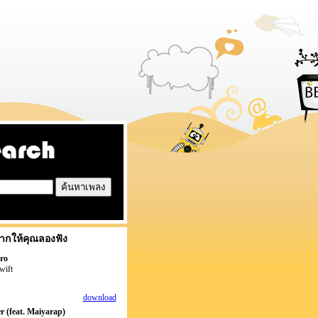
ากให้คุณลองฟัง
ro
wift
download
r (feat. Maiyarap)