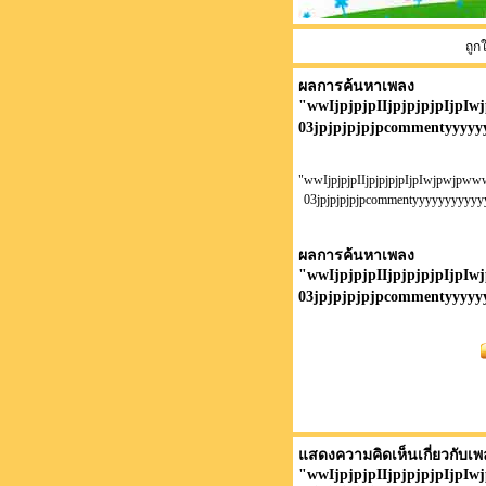
ถูก
ผลการค้นหาเพลง
"
wwIjpjpjpIIjpjpjpjpIjpI
03jpjpjpjpjpcommentyyyyy
"wwIjpjpjpIIjpjpjpjpIjpIwjpwjpw
03jpjpjpjpjpcommentyyyyyyyyyyy
ผลการค้นหาเพลง
"
wwIjpjpjpIIjpjpjpjpIjpI
03jpjpjpjpjpcommentyyyyy
แสดงความคิดเห็นเกี่ยวกับเพ
"
wwIjpjpjpIIjpjpjpjpIjpI