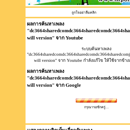
ถูกใจอย่าลืมคลิก
ผลการค้นหาเพลง
"
dc3664sharedcomdc3664sharedcomdc3664sh
will version
" จาก Youtube
ระบบค้นหาเพลง
"dc3664sharedcomdc3664sharedcomdc3664sharedco
will version" จาก Youtube กำลังแก้ไข ให้ใช้จากข้า
ผลการค้นหาเพลง
"
dc3664sharedcomdc3664sharedcomdc3664sh
will version
" จาก Google
กรุณารอซักครู่....