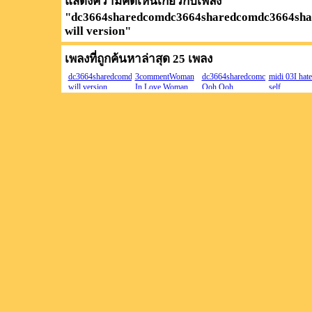
แสดงความคิดเห็นเกี่ยวกับเพลง
"
dc3664sharedcomdc3664sharedcomdc3664sh
will version
"
เพลงที่ถูกค้นหาล่าสุด 25 เพลง
dc3664sharedcomdc3664sharedcomdc3664sharedcomjpimagedc3664sh
3commentWoman
dc3664sharedcomcommentcomm
midi 03I hat
will version
In Love Woman
Ooh Ooh
self
In Love
commentcommentcommentcomme
commentcommentcommentcommentniran