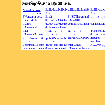
เพลงที่ถูกค้นหาล่าสุด 25 เพลง
3wIIwIwwIwIIwIwIIwIwIwwIwIwIIwIIwIwwIw
wIIIwwIIwIwdc3664sharedcom
3wIIIwwww
Move On - เนย
Km
Km
ภัสวรรณ ft รำไพ
3Woman In Love
33dc3664sharedcomimagedc3664sharedcomimagej
3midi
SNSDThaitaniumIIIwIIwwIwwI
dc3664sha
ความดันทุรั
แสงทอง cover
midi 0340 Km
03imagedc3664sharedcomcommentKopgYKopgYco
03wwIHD
Km
สูงjpจบ-
version
dc3664sharedcomjpjpcommentcommentcommentcommentcommentcom
m3midi
dc3664sharedcomKopgYKopgYKopgYmazellov
comment3commentdc3664share
IIwIIwww
commentcom
B2STwGDGDแปล
Out666จูบจู
-
03imagemidi
dc3664sharedcomcommentcommentcommentcommen
03dc3664sh
ว่าท้องฟ้า แปล
03midi
midi
นางรองดี
jpmidi 03mid
จูบดีอย่างไร ดี
ดีอย่างไร ดี
ว่าท้องฟ้า แปล
03imagecommentmidi
03imagejp3commentjpimagedc3664sharedcomjpimagedc3664shared
03imagemaze
อย่างไร ดี
อย่างไร ดี
อย่างไร
03commentmidi
ว่าท้องฟ้า
IIIwIIwwwwIwIwwIwwIwwIwIIw
commentcom
mazellov
จูบ10ดีอย่างไร ดี
jpSNSDmobileSNSDmobileSNSDmobileSNSDSNSDmo
dc3664sharedcomdc3664share
อย่างไร จูบจ
อย่างไร ดี
03dc3664sharedcomimagejpimagecommentcommentcommentjpcommen
03commentc
mazellov
dc3664sharedcomdc3664share
อย่างไร สัญญาน
จูบจูบที่รัก Pจบ-
4sharedcomตัด
จูบจูบจูบจูบ
3commentIIIcommentwwIcommentIcommentwIIcommentcommentIIcomm
อย่างไร จูบจบ-
dc3664sharedcomKopgYmidi
midi 03midi
KopgYWoma
Ooh GDOoh
CanACสัญ
ฝากดาวจบ-
Outความฮู้สึก
3commentcommentcommentcommentcommentcommentcommentcommentc
03commentimagejpimageGDGDYungDump
ดิ้นรนปอป
03imageIIwIIwwIcommentIIwIw
Love
Ooh GDOoh
จูบจูบจูบจูบ
Outที่รัก P3จูบจูบ
จูบจูบจูบจูบ
Outจูบจูบจูบจูบ
l
บอก จูบจูบจูบจูบ
03commentcommentimagejpimag
dc3664shar
GDGDOoh midi
ผีฟ้าimageคืน
-ย่าไป
จูบจูบจูบจูบจูบ
จูบ
---------------
03GD40 Km
จูบจูบจูบจู
จูบจูบจูบจูบจูบ
เหงา
จูบจูบจูบจูบจูบ
จูบjpjpjpjpjp
Ooh GDGD40
บทาตร
จูบจูบจูบจูบย
imageKopgYdc3664sharedcomm
ดาวโหลด
Km 40 Km Ooh
จูบจูบจูบจูบ
03Woman In
พำย
Ooh Ooh
999KBจูบkkvp
จูบจูบจูบขอ
Love ปอป
GDGDOoh Ooh
สิทธ์
Ooh Ooh
ผีฟ้าmidi
GDOoh GDOoh
03ทับทิม ภูไทย
Ooh Ooh
GDOoh
GDThaitaniumWoman
In Love la la la
ตอบWoman In
Love
ตอบdc3664sharedcomimage4