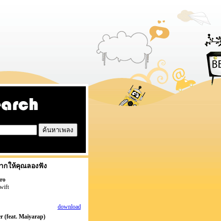
ากให้คุณลองฟัง
ro
wift
download
r (feat. Maiyarap)