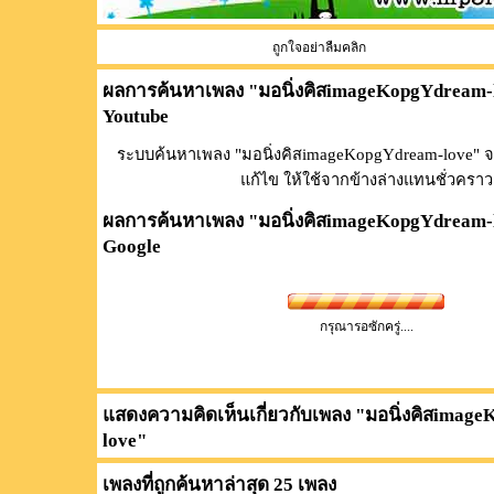
ถูกใจอย่าลืมคลิก
ผลการค้นหาเพลง "
มอนิ่งคิสimageKopgYdream-
Youtube
ระบบค้นหาเพลง "มอนิ่งคิสimageKopgYdream-love" จ
แก้ไข ให้ใช้จากข้างล่างแทนชั่วคราว
ผลการค้นหาเพลง "
มอนิ่งคิสimageKopgYdream-
Google
กรุณารอซักครู่....
แสดงความคิดเห็นเกี่ยวกับเพลง "
มอนิ่งคิสimag
love
"
เพลงที่ถูกค้นหาล่าสุด 25 เพลง