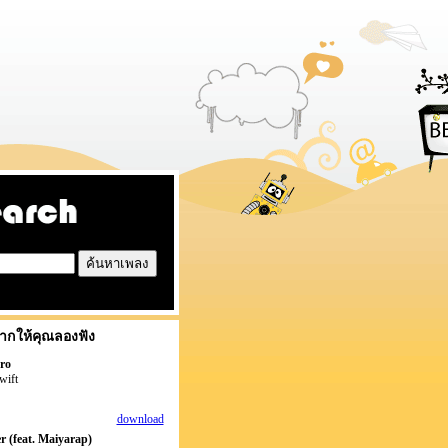
ากให้คุณลองฟัง
ro
wift
download
r (feat. Maiyarap)