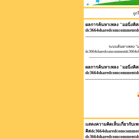
ถูก
ผลการค้นหาเพลง "
มอนิ่งค
dc3664sharedcomcommentd
----------------------------------
ระบบค้นหาเพลง "ม
dc3664sharedcomcommentdc3664s
---------------------------------
ผลการค้นหาเพลง "
มอนิ่งค
dc3664sharedcomcommentd
----------------------------------
แสดงความคิดเห็นเกี่ยวกับเพ
คิสdc3664sharedcomcomme
dc3664sharedcomcommentd