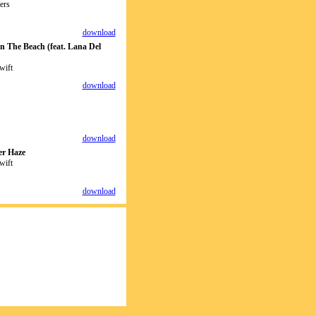
ers
download
 The Beach (feat. Lana Del
wift
redcomcommentGDcommentcommentcommentdc3664sharedcom-
download
commentcommentdc3664sharedcom-
download
r Haze
wift
redcomcommentGDcommentcommentcommentdc3664sharedcom-
download
redcomcommentGDcommentcommentcommentdc3664sharedcom-