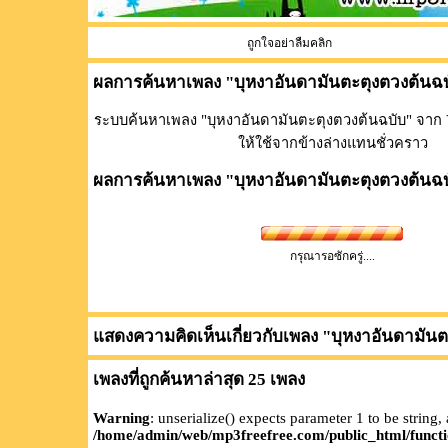
ถูกใจอย่าลืมคลิก
ผลการค้นหาเพลง "
บุหงาอันดามันตะตุงตวงต้นฉบ
ระบบค้นหาเพลง "บุหงาอันดามันตะตุงตวงต้นฉบับ" จาก 
ให้ใช้จากข้างล่างแทนชั่วคราว
ผลการค้นหาเพลง "
บุหงาอันดามันตะตุงตวงต้นฉบ
กรุณารอซักครู่....
แสดงความคิดเห็นเกี่ยวกับเพลง "
บุหงาอันดามันต
เพลงที่ถูกค้นหาล่าสุด 25 เพลง
Warning
: unserialize() expects parameter 1 to be string,
/home/admin/web/mp3freefree.com/public_html/functi