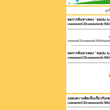
ถูก
ผลการค้นหาเพลง "
ตอบla la
commentGDcommentdc3664
----------------------------------
ร
commentGDcommentdc3664shared
--------------------------------
ผลการค้นหาเพลง "
ตอบla la
commentGDcommentdc3664
----------------------------------
แสดงความคิดเห็นเกี่ยวกับเพ
commentGDcommentdc3664
----------------------------------